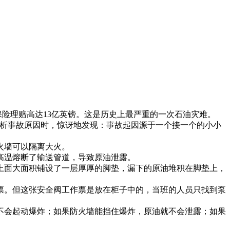
受伤，保险理赔高达13亿英镑。这是历史上最严重的一次石油灾难。
分析事故原因时，惊讶地发现：事故起因源于一个接一个的小小
火墙可以隔离大火。
高温熔断了输送管道，导致原油泄露。
上面大面积铺设了一层厚厚的脚垫，漏下的原油堆积在脚垫上，
票。但这张安全阀工作票是放在柜子中的，当班的人员只找到泵
不会起动爆炸；如果防火墙能挡住爆炸，原油就不会泄露；如果