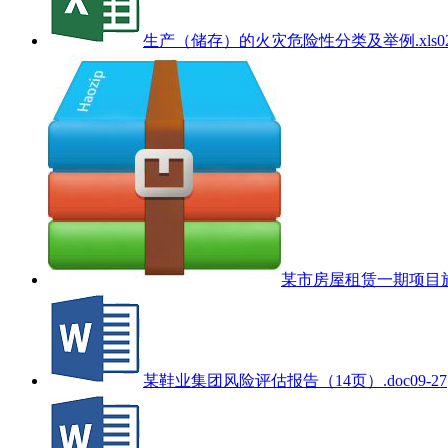
生产（储存）的火灾危险性分类及举例.xls
0
某市房屋租赁一期项目施工
某鞋业集团风险评估报告（14页）.doc
09-27