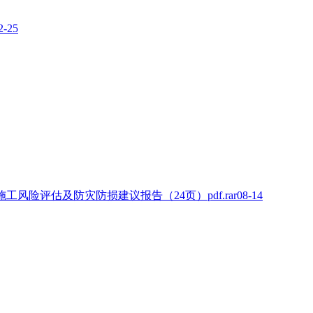
2-25
风险评估及防灾防损建议报告（24页）pdf.rar
08-14