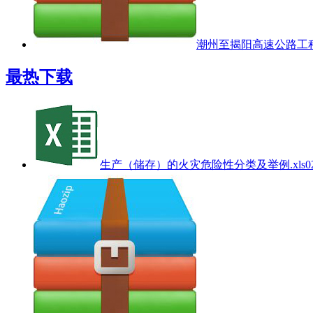
潮州至揭阳高速公路工程
最热下载
生产（储存）的火灾危险性分类及举例.xls
0