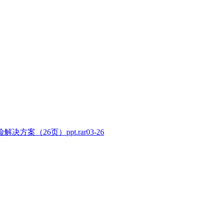
方案（26页）ppt.rar
03-26