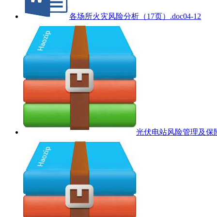
各场所火灾风险分析（17页）.doc
04-12
光伏电站风险管理及保险解决