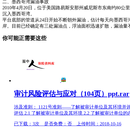
二、墨西哥湾漏油事故
2010年4月20日，位于美国路易斯安那州威尼斯市东南约80公里处
沉入墨西哥湾。
平台底部的管道从24日开始不断朝外漏油，估计每天向墨西哥湾
岸。目前已经确定有三处漏油点，浮油面积迅速扩散，漏油量
你可能正需要这些
审计风险评估与应对（104页）ppt.rar
涉及准则： 1121号准则——了解被审计单位及其环境并
评估 2.1 了解被审计单位及其环境 2.2 了解被审计单位的内部控
已下载：3次 是否免费：否 上传时间：2018-10-16