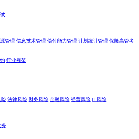
试
源管理
信息技术管理
偿付能力管理
计划统计管理
保险高管考
约
行业规范
风险
法律风险
财务风险
金融风险
经营风险
IT风险
实务