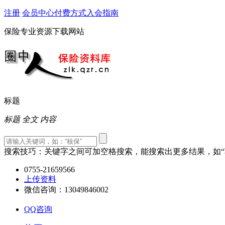
注册
会员中心
付费方式
入会指南
保险专业资源下载网站
标题
标题
全文
内容
搜索技巧：关键字之间可加空格搜索，能搜索出更多结果，如“车
0755-21659566
上传资料
微信咨询：13049846002
QQ咨询