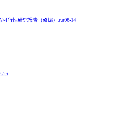
可行性研究报告（修编）.rar
08-14
2-25