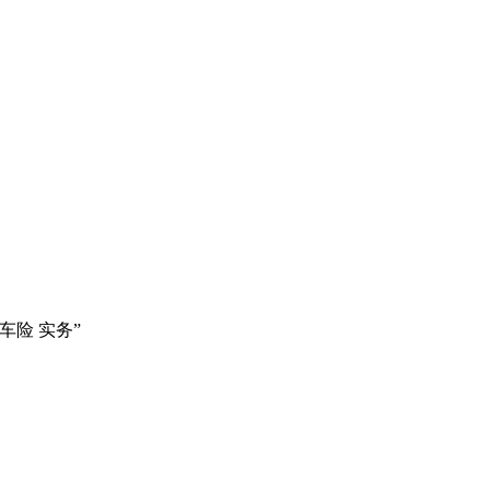
险 实务”