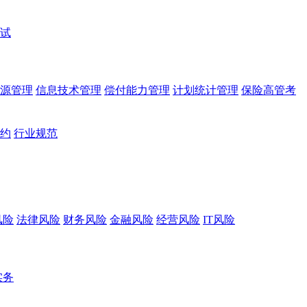
试
源管理
信息技术管理
偿付能力管理
计划统计管理
保险高管考
约
行业规范
风险
法律风险
财务风险
金融风险
经营风险
IT风险
实务