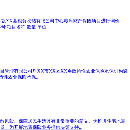
，就XX县粮食收储有限公司中心粮库财产保险项目进行询价，
目名称 数量 单位...
项目管理有限公司对XX市XX区XX乡政策性农业保险承保机构遴
性农业保险承保...
散风险、保障居民生活具有非常重要的意义。为推进住宅地震
，为开展地震保险业务提供决策支持...