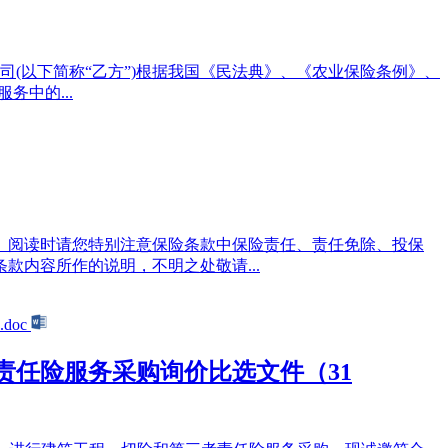
公司(以下简称“乙方”)根据我国《民法典》、《农业保险条例》、
务中的...
。阅读时请您特别注意保险条款中保险责任、责任免除、投保
款内容所作的说明，不明之处敬请...
任险服务采购询价比选文件（31