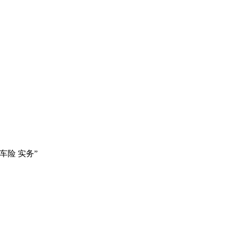
险 实务”