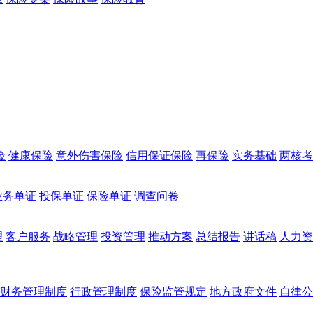
险
健康保险
意外伤害保险
信用保证保险
再保险
实务基础
两核考
业务单证
投保单证
保险单证
调查问卷
理
客户服务
战略管理
投资管理
推动方案
总结报告
讲话稿
人力资
财务管理制度
行政管理制度
保险监管规定
地方政府文件
自律公