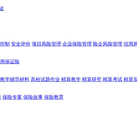
础
控制
安全评价
项目风险管理
企业保险管理
险企风险管理
信用
用保证险
教学辅导材料
高校试题作业
精算教学
精算研究
精算考试
精算
章
保险专案
保险故事
保险教育