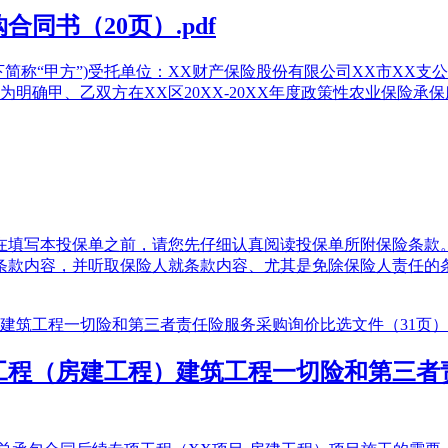
同书（20页）.pdf
下简称“甲方”)受托单位：XX财产保险股份有限公司XX市XX支
确甲、乙双方在XX区20XX-20XX年度政策性农业保险承保服
在填写本投保单之前，请您先仔细认真阅读投保单所附保险条款
条款内容，并听取保险人就条款内容、尤其是免除保险人责任的条
程（房建工程）建筑工程一切险和第三者责