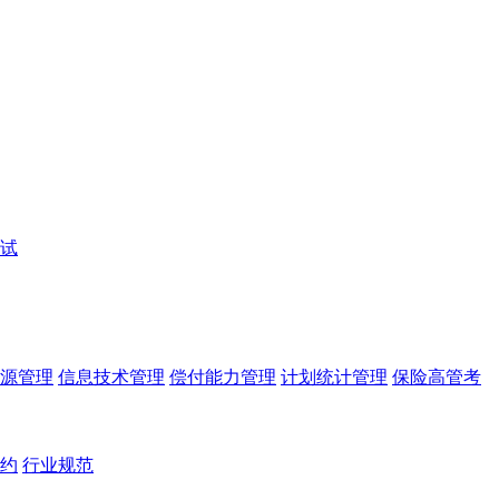
试
源管理
信息技术管理
偿付能力管理
计划统计管理
保险高管考
约
行业规范