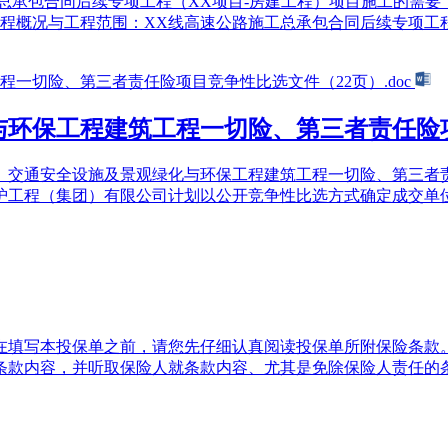
工总承包合同后续专项工程（XX项目-房建工程）项目施工的需
概况与工程范围：XX线高速公路施工总承包合同后续专项工程（X
环保工程建筑工程一切险、第三者责任险项目
段）交通安全设施及景观绿化与环保工程建筑工程一切险、第三者
工程（集团）有限公司计划以公开竞争性比选方式确定成交单位，
在填写本投保单之前，请您先仔细认真阅读投保单所附保险条款
条款内容，并听取保险人就条款内容、尤其是免除保险人责任的条