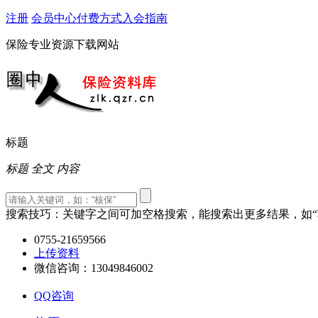
注册
会员中心
付费方式
入会指南
保险专业资源下载网站
标题
标题
全文
内容
搜索技巧：关键字之间可加空格搜索，能搜索出更多结果，如“车
0755-21659566
上传资料
微信咨询：13049846002
QQ咨询