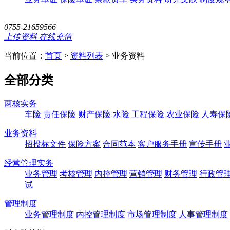
0755-21659566
上传资料
在线充值
当前位置：
首页
>
资料列表
>
业务资料
全部分类
两核实务
车险
责任保险
财产保险
水险
工程保险
农业保险
人寿保
业务资料
招投标文件
保险方案
合同范本
客户服务手册
宣传手册
经营管理实务
业务管理
考核管理
内控管理
营销管理
财务管理
行政管
试
管理制度
业务管理制度
内控管理制度
市场管理制度
人事管理制度