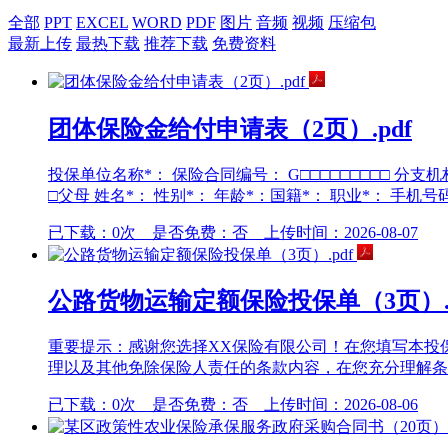
全部
PPT
EXCEL
WORD
PDF
图片
音频
视频
压缩包
最新上传
最热下载
推荐下载
免费资料
团体保险金给付申请表（2页）.pdf
投保单位名称*： 保险合同编号： G□□□□□□□□□ 分支
□父母 姓名*： 性别*： 年龄*：国籍*： 职业*： 手机号码*：
已下载：0次 是否免费：否 上传时间：2026-08-07
公路货物运输定额保险投保单（3页）.p
重要提示：感谢您选择XX保险有限公司！在您填写本投
理以及其他免除保险人责任的条款内容，在您充分理解条款
已下载：0次 是否免费：否 上传时间：2026-08-06